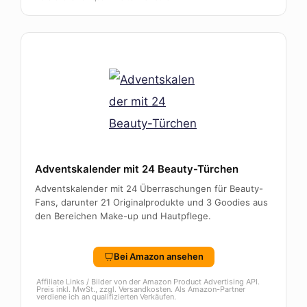
Adventskalender mit 24 Beauty-Türchen
Adventskalender mit 24 Überraschungen für Beauty-
Fans, darunter 21 Originalprodukte und 3 Goodies aus
den Bereichen Make-up und Hautpflege.
Bei Amazon ansehen
Affiliate Links / Bilder von der Amazon Product Advertising API.
Preis inkl. MwSt., zzgl. Versandkosten. Als Amazon-Partner
verdiene ich an qualifizierten Verkäufen.