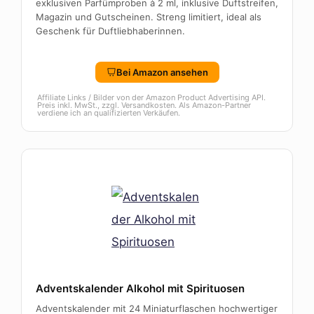
exklusiven Parfümproben à 2 ml, inklusive Duftstreifen,
Magazin und Gutscheinen. Streng limitiert, ideal als
Geschenk für Duftliebhaberinnen.
Bei Amazon ansehen
Affiliate Links / Bilder von der Amazon Product Advertising API.
Preis inkl. MwSt., zzgl. Versandkosten. Als Amazon-Partner
verdiene ich an qualifizierten Verkäufen.
Adventskalender Alkohol mit Spirituosen
Adventskalender mit 24 Miniaturflaschen hochwertiger