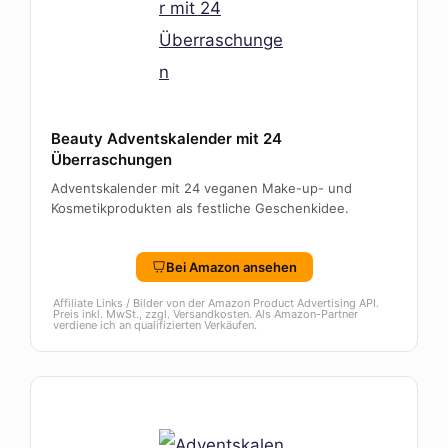
Beauty Adventskalender mit 24
Überraschungen
Adventskalender mit 24 veganen Make-up- und
Kosmetikprodukten als festliche Geschenkidee.
Bei Amazon ansehen
Affiliate Links / Bilder von der Amazon Product Advertising API.
Preis inkl. MwSt., zzgl. Versandkosten. Als Amazon-Partner
verdiene ich an qualifizierten Verkäufen.