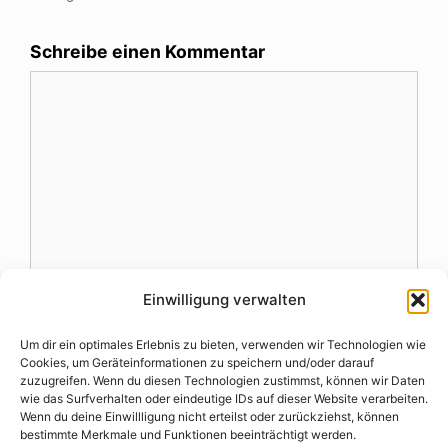
Schreibe einen Kommentar
Kommentar
Einwilligung verwalten
Name
Um dir ein optimales Erlebnis zu bieten, verwenden wir Technologien wie
Cookies, um Geräteinformationen zu speichern und/oder darauf
zuzugreifen. Wenn du diesen Technologien zustimmst, können wir Daten
E-
wie das Surfverhalten oder eindeutige IDs auf dieser Website verarbeiten.
Mail-
Wenn du deine Einwillligung nicht erteilst oder zurückziehst, können
bestimmte Merkmale und Funktionen beeinträchtigt werden.
Website