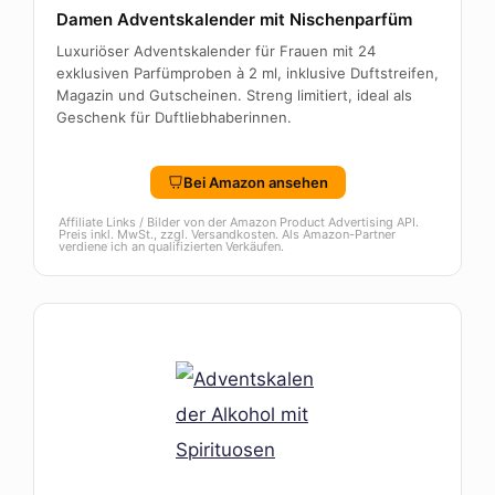
Damen Adventskalender mit Nischenparfüm
Luxuriöser Adventskalender für Frauen mit 24
exklusiven Parfümproben à 2 ml, inklusive Duftstreifen,
Magazin und Gutscheinen. Streng limitiert, ideal als
Geschenk für Duftliebhaberinnen.
Bei Amazon ansehen
Affiliate Links / Bilder von der Amazon Product Advertising API.
Preis inkl. MwSt., zzgl. Versandkosten. Als Amazon-Partner
verdiene ich an qualifizierten Verkäufen.