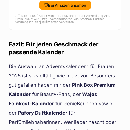
Bei Amazon ansehen
Affiliate Links / Bilder von der Amazon Product Advertising API.
Preis inkl. MwSt., zzgl. Versandkosten. Als Amazon-Partner
verdiene ich an qualifizierten Verkäufen.
Fazit: Für jeden Geschmack der
passende Kalender
Die Auswahl an Adventskalendern für Frauen
2025 ist so vielfältig wie nie zuvor. Besonders
gut gefallen haben mir der
Pink Box Premium
Kalender
für Beauty-Fans, der
Wajos
Feinkost-Kalender
für Genießerinnen sowie
der
Pafory Duftkalender
für
Parfümliebhaberinnen. Wer lieber nascht oder