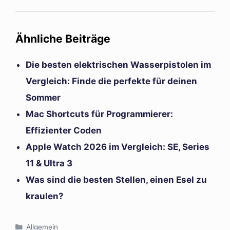
Ähnliche Beiträge
Die besten elektrischen Wasserpistolen im
Vergleich: Finde die perfekte für deinen
Sommer
Mac Shortcuts für Programmierer:
Effizienter Coden
Apple Watch 2026 im Vergleich: SE, Series
11 & Ultra 3
Was sind die besten Stellen, einen Esel zu
kraulen?
Kategorien
Allgemein