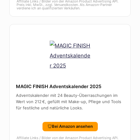
Affiliate Links / Bilder von der Amazon Product Advertising API.
Preis inkl. MwSt., zzgl. Versandkosten. Als Amazon-Partner
verdiene ich an qualifizierten Verkäufen.
MAGIC FINISH Adventskalender 2025
Adventskalender mit 24 Beauty-Überraschungen im
Wert von 212 €, gefüllt mit Make-up, Pflege und Tools
für festliche und natürliche Looks.
Bei Amazon ansehen
Affiliate Links / Bilder von der Amazon Product Advertising API.