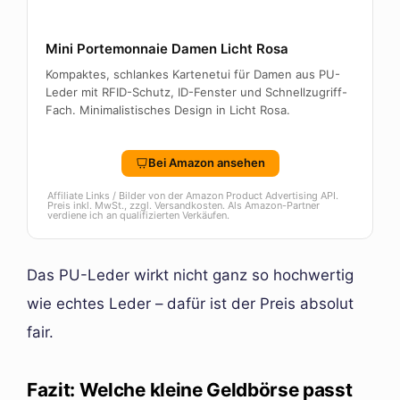
Mini Portemonnaie Damen Licht Rosa
Kompaktes, schlankes Kartenetui für Damen aus PU-
Leder mit RFID-Schutz, ID-Fenster und Schnellzugriff-
Fach. Minimalistisches Design in Licht Rosa.
Bei Amazon ansehen
Affiliate Links / Bilder von der Amazon Product Advertising API.
Preis inkl. MwSt., zzgl. Versandkosten. Als Amazon-Partner
verdiene ich an qualifizierten Verkäufen.
Das PU-Leder wirkt nicht ganz so hochwertig
wie echtes Leder – dafür ist der Preis absolut
fair.
Fazit: Welche kleine Geldbörse passt