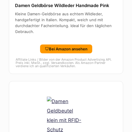
Damen Geldbörse Wildleder Handmade Pink
Kleine Damen-Geldbörse aus echtem Wildleder,
handgefertigt in Italien. Kompakt, weich und mit
durchdachter Facheinteilung. Ideal für den täglichen
Gebrauch.
Bei Amazon ansehen
Affiliate Links / Bilder von der Amazon Product Advertising API.
Preis inkl. MwSt., zzgl. Versandkosten. Als Amazon-Partner
verdiene ich an qualifizierten Verkäufen.