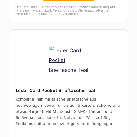
Affiliate Links / Bilder von der Amazon Product Advertising API.
Preis inkl. MwSt., zzgl. Versandkosten. Als Amazon-Partner
verdiene ich an qualifizierten Verkäufen.
Leder Card Pocket Brieftasche Teal
Kompakte, minimalistische Brieftasche aus
hochwertigem Leder für bis zu 15 Karten, Scheine und
etwas Bargeld. Mit Münzfach, SIM-Kartenfach und
Reißverschluss. Ideal für Nutzer, die Wert auf Stil,
Funktionalität und hochwertige Verarbeitung legen.