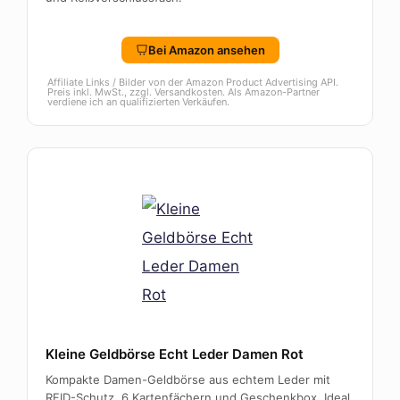
Bei Amazon ansehen
Affiliate Links / Bilder von der Amazon Product Advertising API.
Preis inkl. MwSt., zzgl. Versandkosten. Als Amazon-Partner
verdiene ich an qualifizierten Verkäufen.
Kleine Geldbörse Echt Leder Damen Rot
Kompakte Damen-Geldbörse aus echtem Leder mit
RFID-Schutz, 6 Kartenfächern und Geschenkbox. Ideal