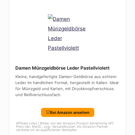
Damen Münzgeldbörse Leder Pastellviolett
Kleine, handgefertigte Damen-Geldbörse aus echtem
Leder im handlichen Format, hergestellt in Italien. Ideal
für Münzgeld und Karten, mit Druckknopfverschluss
und Reißverschlussfach.
Bei Amazon ansehen
Affiliate Links / Bilder von der Amazon Product Advertising API.
Preis inkl. MwSt., zzgl. Versandkosten. Als Amazon-Partner
verdiene ich an qualifizierten Verkäufen.