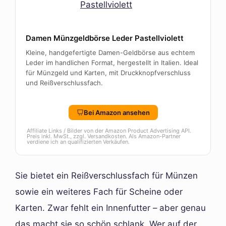
Damen Münzgeldbörse Leder Pastellviolett
Kleine, handgefertigte Damen-Geldbörse aus echtem
Leder im handlichen Format, hergestellt in Italien. Ideal
für Münzgeld und Karten, mit Druckknopfverschluss
und Reißverschlussfach.
Bei Amazon ansehen
Affiliate Links / Bilder von der Amazon Product Advertising API.
Preis inkl. MwSt., zzgl. Versandkosten. Als Amazon-Partner
verdiene ich an qualifizierten Verkäufen.
Sie bietet ein Reißverschlussfach für Münzen
sowie ein weiteres Fach für Scheine oder
Karten. Zwar fehlt ein Innenfutter – aber genau
das macht sie so schön schlank. Wer auf der