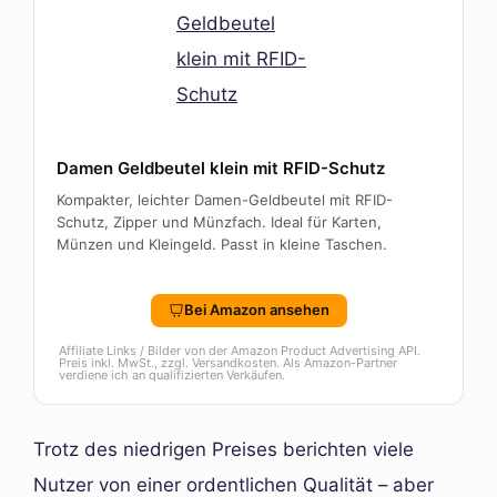
Damen Geldbeutel klein mit RFID-Schutz
Kompakter, leichter Damen-Geldbeutel mit RFID-
Schutz, Zipper und Münzfach. Ideal für Karten,
Münzen und Kleingeld. Passt in kleine Taschen.
Bei Amazon ansehen
Affiliate Links / Bilder von der Amazon Product Advertising API.
Preis inkl. MwSt., zzgl. Versandkosten. Als Amazon-Partner
verdiene ich an qualifizierten Verkäufen.
Trotz des niedrigen Preises berichten viele
Nutzer von einer ordentlichen Qualität – aber