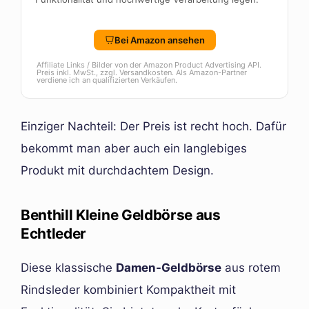
Bei Amazon ansehen
Affiliate Links / Bilder von der Amazon Product Advertising API.
Preis inkl. MwSt., zzgl. Versandkosten. Als Amazon-Partner
verdiene ich an qualifizierten Verkäufen.
Einziger Nachteil: Der Preis ist recht hoch. Dafür
bekommt man aber auch ein langlebiges
Produkt mit durchdachtem Design.
Benthill Kleine Geldbörse aus
Echtleder
Diese klassische
Damen-Geldbörse
aus rotem
Rindsleder kombiniert Kompaktheit mit