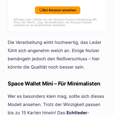
Bei Amazon ansehen
Affiliate Links / Bilder von der Amazon Product Advertising API.
Preis inkl. MwSt., zzgl. Versandkosten. Als Amazon-Partner
verdiene ich an qualifizierten Verkäufen.
Die Verarbeitung wirkt hochwertig, das Leder
fühlt sich angenehm weich an. Einige Nutzer
bemängeln jedoch den Reißverschluss – hier
könnte die Qualität noch besser sein.
Space Wallet Mini – Für Minimalisten
Wer es besonders klein mag, sollte sich dieses
Modell ansehen. Trotz der Winzigkeit passen
bis zu 15 Karten hinein! Das
Echtleder
-