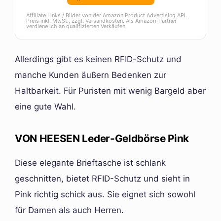
Affiliate Links / Bilder von der Amazon Product Advertising API.
Preis inkl. MwSt., zzgl. Versandkosten. Als Amazon-Partner
verdiene ich an qualifizierten Verkäufen.
Allerdings gibt es keinen RFID-Schutz und
manche Kunden äußern Bedenken zur
Haltbarkeit. Für Puristen mit wenig Bargeld aber
eine gute Wahl.
VON HEESEN Leder-Geldbörse Pink
Diese elegante Brieftasche ist schlank
geschnitten, bietet RFID-Schutz und sieht in
Pink richtig schick aus. Sie eignet sich sowohl
für Damen als auch Herren.