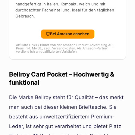
handgefertigt in Italien. Kompakt, weich und mit
durchdachter Facheinteilung. Ideal für den täglichen
Gebrauch.
Bei Amazon ansehen
Affiliate Links / Bilder von der Amazon Product Advertising API.
Preis inkl. MwSt., zzgl. Versandkosten. Als Amazon-Partner
verdiene ich an qualifizierten Verkäufen.
Bellroy Card Pocket – Hochwertig &
funktional
Die Marke Bellroy steht für Qualität – das merkt
man auch bei dieser kleinen Brieftasche. Sie
besteht aus umweltzertifiziertem Premium-
Leder, ist sehr gut verarbeitet und bietet Platz