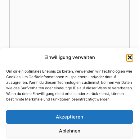
Einwilligung verwalten
Name
Um dir ein optimales Erlebnis zu bieten, verwenden wir Technologien wie
Cookies, um Geräteinformationen zu speichern und/oder darauf
zuzugreifen. Wenn du diesen Technologien zustimmst, können wir Daten
E-
wie das Surfverhalten oder eindeutige IDs auf dieser Website verarbeiten.
Mail-
Wenn du deine Einwillligung nicht erteilst oder zurückziehst, können
bestimmte Merkmale und Funktionen beeinträchtigt werden.
Website
Adresse
Akzeptieren
Ablehnen