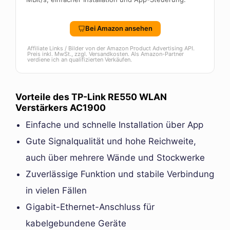
Bei Amazon ansehen
Affiliate Links / Bilder von der Amazon Product Advertising API.
Preis inkl. MwSt., zzgl. Versandkosten. Als Amazon-Partner
verdiene ich an qualifizierten Verkäufen.
Vorteile des TP-Link RE550 WLAN
Verstärkers AC1900
Einfache und schnelle Installation über App
Gute Signalqualität und hohe Reichweite,
auch über mehrere Wände und Stockwerke
Zuverlässige Funktion und stabile Verbindung
in vielen Fällen
Gigabit-Ethernet-Anschluss für
kabelgebundene Geräte