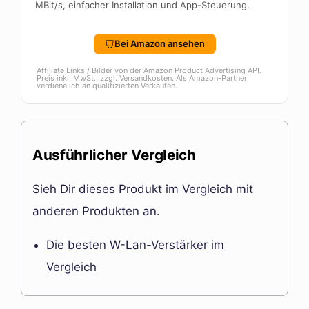
MBit/s, einfacher Installation und App-Steuerung.
Bei Amazon ansehen
Affiliate Links / Bilder von der Amazon Product Advertising API.
Preis inkl. MwSt., zzgl. Versandkosten. Als Amazon-Partner
verdiene ich an qualifizierten Verkäufen.
Ausführlicher Vergleich
Sieh Dir dieses Produkt im Vergleich mit
anderen Produkten an.
Die besten W-Lan-Verstärker im
Vergleich