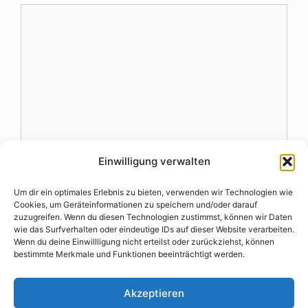
Kommentar
Einwilligung verwalten
Name
Um dir ein optimales Erlebnis zu bieten, verwenden wir Technologien wie
Cookies, um Geräteinformationen zu speichern und/oder darauf
zuzugreifen. Wenn du diesen Technologien zustimmst, können wir Daten
E-
wie das Surfverhalten oder eindeutige IDs auf dieser Website verarbeiten.
Mail-
Wenn du deine Einwillligung nicht erteilst oder zurückziehst, können
bestimmte Merkmale und Funktionen beeinträchtigt werden.
Website
Adresse
Akzeptieren