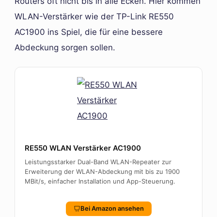
Routers oft nicht bis in alle Ecken. Hier kommen
WLAN-Verstärker wie der TP-Link RE550
AC1900 ins Spiel, die für eine bessere
Abdeckung sorgen sollen.
RE550 WLAN Verstärker AC1900
Leistungsstarker Dual-Band WLAN-Repeater zur
Erweiterung der WLAN-Abdeckung mit bis zu 1900
MBit/s, einfacher Installation und App-Steuerung.
Bei Amazon ansehen