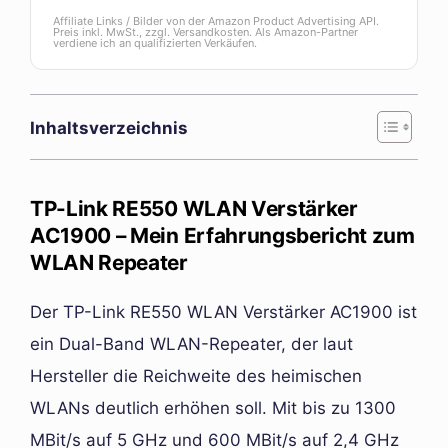
Affiliate Links / Bilder von der Amazon Product Advertising API.
Preis inkl. MwSt., zzgl. Versandkosten. Als Amazon-Partner
verdiene ich an qualifizierten Verkäufen.
Inhaltsverzeichnis
TP-Link RE550 WLAN Verstärker
AC1900 – Mein Erfahrungsbericht zum
WLAN Repeater
Der TP-Link RE550 WLAN Verstärker AC1900 ist
ein Dual-Band WLAN-Repeater, der laut
Hersteller die Reichweite des heimischen
WLANs deutlich erhöhen soll. Mit bis zu 1300
MBit/s auf 5 GHz und 600 MBit/s auf 2,4 GHz