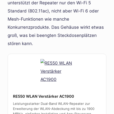
unterstützt der Repeater nur den Wi-Fi 5
Standard (802.11ac), nicht aber Wi-Fi 6 oder
Mesh-Funktionen wie manche
Konkurrenzprodukte. Das Gehäuse wirkt etwas
groß, was bei beengten Steckdosenplätzen
stören kann.
RE550 WLAN Verstärker AC1900
Leistungsstarker Dual-Band WLAN-Repeater zur
Erweiterung der WLAN-Abdeckung mit bis zu 1900
MBit/s, einfacher Installation und App-Steuerung.